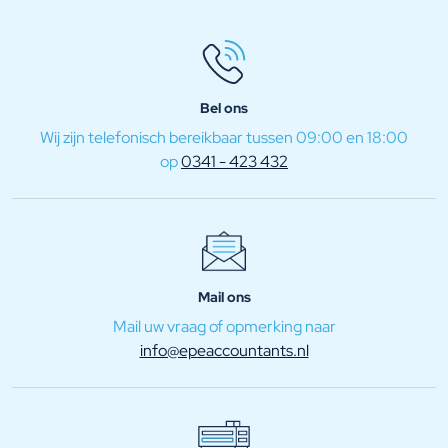
Bel ons
Wij zijn telefonisch bereikbaar tussen 09:00 en 18:00
op
0341 - 423 432
Mail ons
Mail uw vraag of opmerking naar
info@epeaccountants.nl