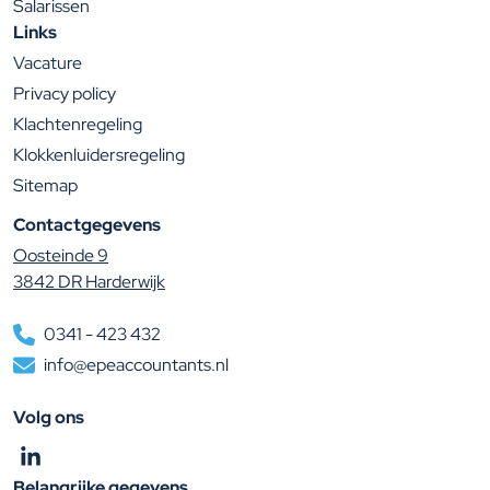
Salarissen
Links
Vacature
Privacy policy
Klachtenregeling
Klokkenluidersregeling
Sitemap
Contactgegevens
Oosteinde 9
3842 DR Harderwijk
0341 - 423 432
info@epeaccountants.nl
Volg ons
Volg ons op LinkedIn
Belangrijke gegevens