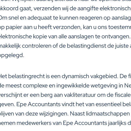
akkoord gaat, verzenden wij de aangifte elektronisch
Om snel en adequaat te kunnen reageren op aanslage
op papier aan u heeft verzonden, kan u ons toest
elektronische kopie van alle aanslagen te ontvangen.
makkelijk controleren of de belastingdienst de juiste
opgelegd.
Het belastingrecht is een dynamisch vakgebied. De f
de meest complexe en ingewikkelde wetgeving in Ne
verschijnt er een berg aan vakliteratuur om de fisca
geven. Epe Accountants vindt het van essentieel b
blijven van deze wijzigingen. Naast lidmaatschappen
nemen medewerkers van Epe Accountants jaarlijks de