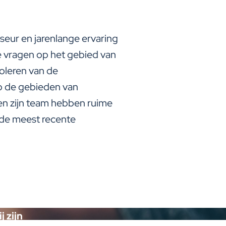
iseur en jarenlange ervaring
le vragen op het gebied van
oleren van de
op de gebieden van
en zijn team hebben ruime
 de meest recente
 zijn