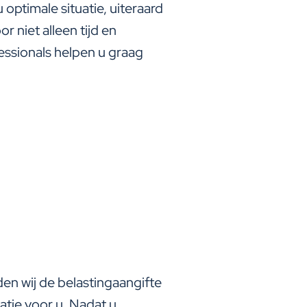
optimale situatie, uiteraard
 niet alleen tijd en
essionals helpen u graag
en wij de belastingaangifte
uatie voor u. Nadat u