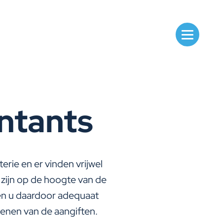
untants
rie en er vinden vrijwel
j zijn op de hoogte van de
nen u daardoor adequaat
dienen van de aangiften.