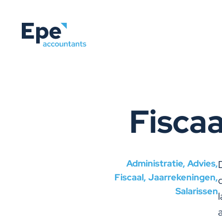
Ga naar inhoud
Fiscaa
Administratie, Advies,
Fiscaal, Jaarrekeningen,
Salarissen