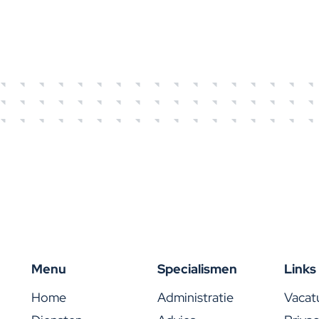
bere
Menu
Specialismen
Links
Home
Administratie
Vacat