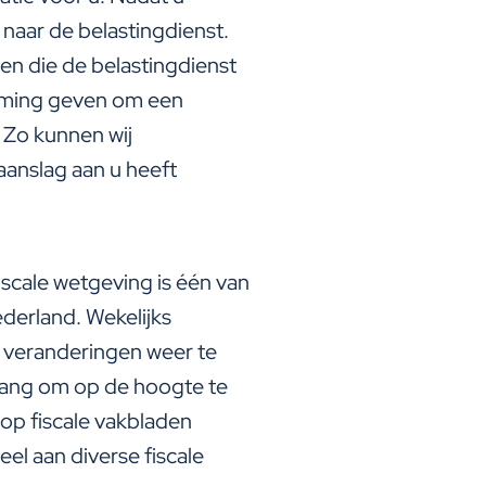
 naar de belastingdienst.
n die de belastingdienst
emming geven om een
 Zo kunnen wij
 aanslag aan u heeft
iscale wetgeving is één van
derland. Wekelijks
le veranderingen weer te
elang om op de hoogte te
 op fiscale vakbladen
el aan diverse fiscale