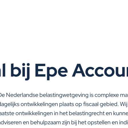
l bij Epe Acco
De Nederlandse belastingwetgeving is complexe mate
dagelijks ontwikkelingen plaats op fiscaal gebied. Wi
laatste ontwikkelingen in het belastingrecht en kun
adviseren en behulpzaam zijn bij het opstellen en in